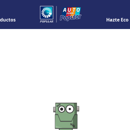
ductos
Hazte Eco